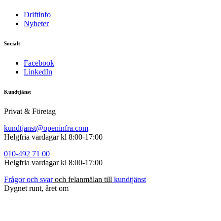
Driftinfo
Nyheter
Socialt
Facebook
LinkedIn
Kundtjänst
Privat & Företag
kundtjanst@openinfra.com
Helgfria vardagar kl 8:00-17:00
010-492
71
00
Helgfria vardagar kl 8:00-17:00
Frågor
och
s
var
och felanmälan till
kundtjänst
Dygnet runt, året om