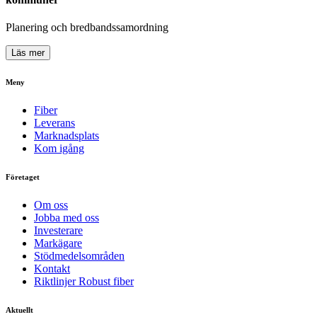
Planering och bredbandssamordning
Läs mer
Meny
Fiber
Leverans
Marknadsplats
Kom igång
Företaget
Om oss
Jobba med oss
Investerare
Markägare
Stödmedelsområden
Kontakt
Riktlinjer Robust fiber
Aktuellt