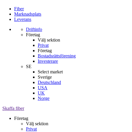
Fiber
Marknadsplats
Leverans
Driftinfo
Företag
Välj sektion
Privat
Företag
Bostadsrättsförening
Investerare
SE
Select market
Sverige
Deutschland
USA
UK
Norge
Skaffa fiber
Företag
Välj sektion
Privat