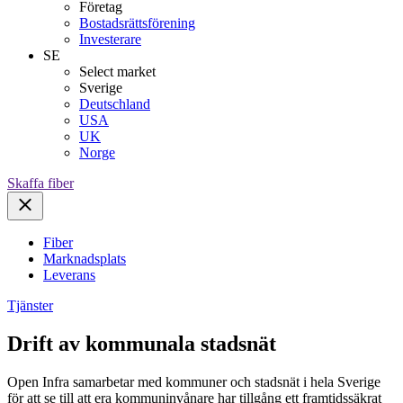
Företag
Bostadsrättsförening
Investerare
SE
Select market
Sverige
Deutschland
USA
UK
Norge
Skaffa fiber
Fiber
Marknadsplats
Leverans
Tjänster
Drift av kommunala stadsnät
Open Infra samarbetar med kommuner och stadsnät i hela Sverige
för att se till att era kommuninvånare har tillgång ett framtidssäkrat