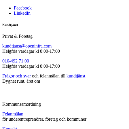
Facebook
LinkedIn
Kundtjänst
Privat & Företag
kundtjanst@openinfra.com
Helgfria vardagar kl 8:00-17:00
010-492
71
00
Helgfria vardagar kl 8:00-17:00
Frågor
och
s
var
och felanmälan till
kundtjänst
Dygnet runt, året om
Kommunsamordning
Felanmälan
för underentreprenörer, företag och kommuner
Kontakt