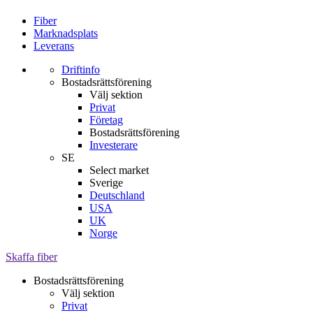
Fiber
Marknadsplats
Leverans
Driftinfo
Bostadsrättsförening
Välj sektion
Privat
Företag
Bostadsrättsförening
Investerare
SE
Select market
Sverige
Deutschland
USA
UK
Norge
Skaffa fiber
Bostadsrättsförening
Välj sektion
Privat