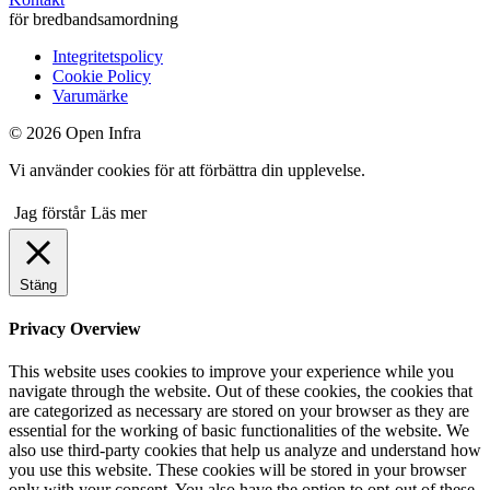
för bredbandsamordning
Integritetspolicy
Cookie Policy
Varumärke
© 2026 Open Infra
Vi använder cookies för att förbättra din upplevelse.
Jag förstår
Läs mer
Stäng
Privacy Overview
This website uses cookies to improve your experience while you
navigate through the website. Out of these cookies, the cookies that
are categorized as necessary are stored on your browser as they are
essential for the working of basic functionalities of the website. We
also use third-party cookies that help us analyze and understand how
you use this website. These cookies will be stored in your browser
only with your consent. You also have the option to opt-out of these