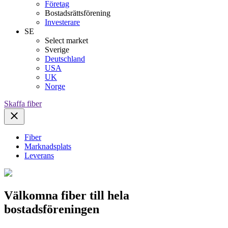
Företag
Bostadsrättsförening
Investerare
SE
Select market
Sverige
Deutschland
USA
UK
Norge
Skaffa fiber
Fiber
Marknadsplats
Leverans
Välkomna fiber till hela
bostadsföreningen