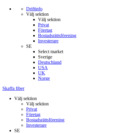
Driftinfo
Välj sektion
Välj sektion
Privat
Företag
Bostadsrättsförening
Investerare
SE
Select market
Sverige
Deutschland
USA
UK
Norge
Skaffa fiber
Välj sektion
Välj sektion
Privat
Företag
Bostadsrättsförening
Investerare
SE