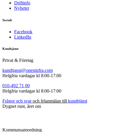
Driftinfo
Nyheter
Socialt
Facebook
LinkedIn
Kundtjänst
Privat & Företag
kundtjanst@openinfra.com
Helgfria vardagar kl 8:00-17:00
010-492
71
00
Helgfria vardagar kl 8:00-17:00
Frågor
och
s
var
och felanmälan till
kundtjänst
Dygnet runt, året om
Kommunsamordning