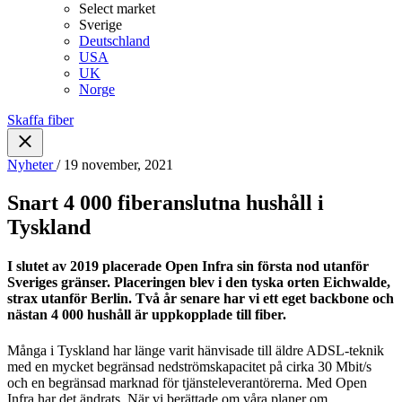
Select market
Sverige
Deutschland
USA
UK
Norge
Skaffa fiber
Nyheter
/ 19 november, 2021
Snart 4 000 fiberanslutna hushåll i
Tyskland
I slutet av 2019 placerade Open Infra sin första nod utanför
Sveriges gränser. Placeringen blev i den tyska orten Eichwalde,
strax utanför Berlin. Två år senare har vi ett eget backbone och
nästan 4 000 hushåll är uppkopplade till fiber.
Många i Tyskland har länge varit hänvisade till äldre ADSL-teknik
med en mycket begränsad nedströmskapacitet på cirka 30 Mbit/s
och en begränsad marknad för tjänsteleverantörerna. Med Open
Infra har det ändrats. När vi berättade om våra planer om