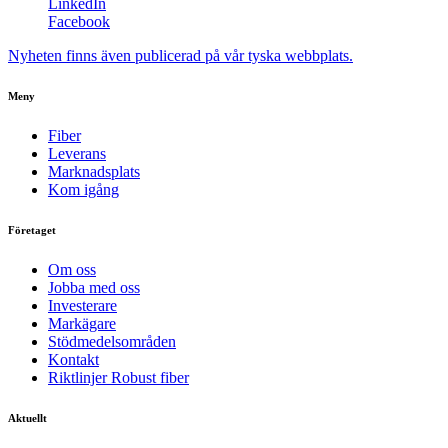
LinkedIn
Facebook
Nyheten finns även publicerad på vår tyska webbplats.
Meny
Fiber
Leverans
Marknadsplats
Kom igång
Företaget
Om oss
Jobba med oss
Investerare
Markägare
Stödmedelsområden
Kontakt
Riktlinjer Robust fiber
Aktuellt