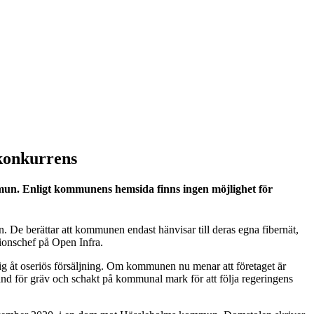
 konkurrens
ommun. Enligt kommunens hemsida finns ingen möjlighet för
De berättar att kommunen endast hänvisar till deras egna fibernät,
onschef på Open Infra.
g åt oseriös försäljning. Om kommunen nu menar att företaget är
tånd för gräv och schakt på kommunal mark för att följa regeringens