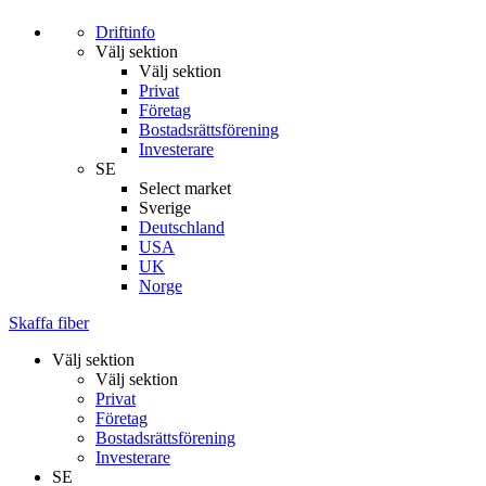
Driftinfo
Välj sektion
Välj sektion
Privat
Företag
Bostadsrättsförening
Investerare
SE
Select market
Sverige
Deutschland
USA
UK
Norge
Skaffa fiber
Välj sektion
Välj sektion
Privat
Företag
Bostadsrättsförening
Investerare
SE