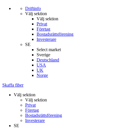
Driftinfo
Välj sektion
Välj sektion
Privat
Företag
Bostadsrättsförening
Investerare
SE
Select market
Sverige
Deutschland
USA
UK
Norge
Skaffa fiber
Välj sektion
Välj sektion
Privat
Företag
Bostadsrättsförening
Investerare
SE