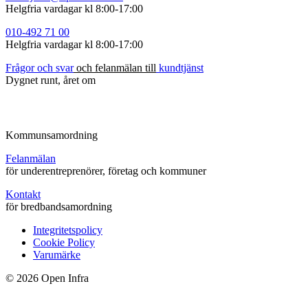
Helgfria vardagar kl 8:00-17:00
010-492
71
00
Helgfria vardagar kl 8:00-17:00
Frågor
och
s
var
och felanmälan till
kundtjänst
Dygnet runt, året om
Kommunsamordning
Felanmälan
för underentreprenörer, företag och kommuner
Kontakt
för bredbandsamordning
Integritetspolicy
Cookie Policy
Varumärke
© 2026 Open Infra