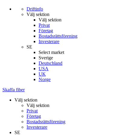
Driftinfo
Välj sektion
Välj sektion
Privat
Företag
Bostadsrättsförening
Investerare
SE
Select market
Sverige
Deutschland
USA
UK
Norge
Skaffa fiber
Välj sektion
Välj sektion
Privat
Företag
Bostadsrättsförening
Investerare
SE