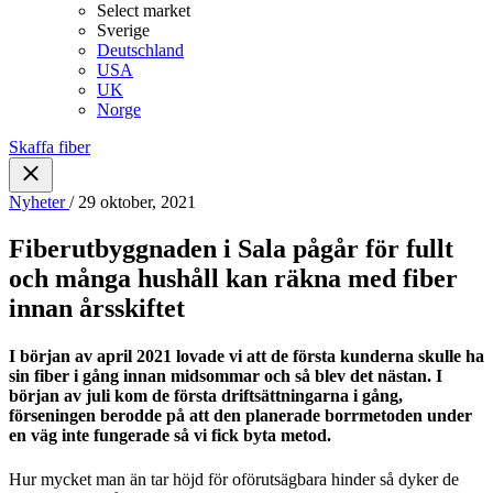
Select market
Sverige
Deutschland
USA
UK
Norge
Skaffa fiber
Nyheter
/ 29 oktober, 2021
Fiberutbyggnaden i Sala pågår för fullt
och många hushåll kan räkna med fiber
innan årsskiftet
I början av april 2021 lovade vi att de första kunderna skulle ha
sin fiber i gång innan midsommar och så blev det nästan. I
början av juli kom de första driftsättningarna i gång,
förseningen berodde på att den planerade borrmetoden under
en väg inte fungerade så vi fick byta metod.
Hur mycket man än tar höjd för oförutsägbara hinder så dyker de